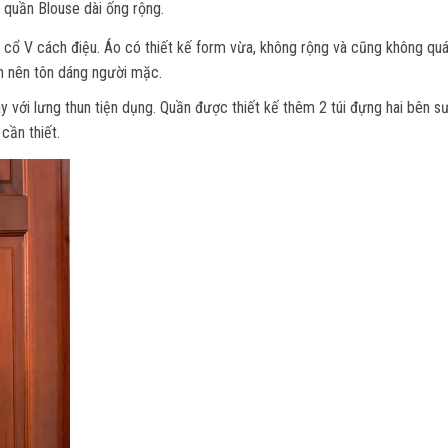
 quần Blouse dài ống rộng.
 cổ V cách điệu. Áo có thiết kế form vừa, không rộng và cũng không qu
n nên tôn dáng người mặc.
 với lưng thun tiện dụng. Quần được thiết kế thêm 2 túi đựng hai bên s
cần thiết.