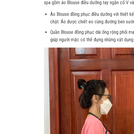
spa gồm áo Blouse điều dưỡng tay ngắn cổ V và
Áo Blouse đồng phục điều dưỡng với thiết kế
chật. Áo được chiết eo cùng đường ben sườ
Quần Blouse đồng phục dài ống rộng phối may
giúp người mặc có thể đựng những vật dụng 