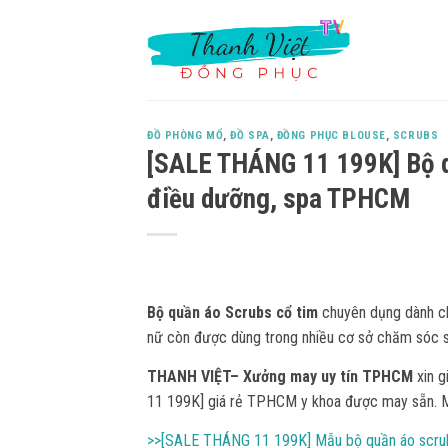
Skip
to
content
ĐỒ PHÒNG MỔ
,
ĐỒ SPA
,
ĐỒNG PHỤC BLOUSE
,
SCRUBS
[SALE THÁNG 11 199K] Bộ q
điều dưỡng, spa TPHCM
Bộ quần áo Scrubs cổ tim
chuyên dụng dành cho
nữ còn được dùng trong nhiều cơ sở chăm sóc s
THANH VIỆT– Xưởng may uy tín TPHCM
xin g
11 199K] giá rẻ TPHCM y khoa được may sẵn. M
>>[SALE THÁNG 11 199K] Mẫu bộ quần áo scrub