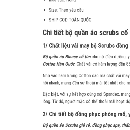
Size: Theo yêu cầu
SHIP COD TOÀN QUỐC
Chi tiết bộ quần áo scrubs cổ
1/ Chất liệu vải may bộ Scrubs đồng
Bộ quần áo Blouse cổ tim
cho nữ điều dưỡng, y
Cotton Hàn Quốc
. Chất vải có hàm lượng đến 8
Nhờ vào hàm lượng Cotton cao mà chất vải may 
hôi nhanh, mang đến sự thoải mái tốt nhất cho 
Đặc biệt, với sự kết hợp cùng sợi Spandex, man
lông. Từ đó, người mặc có thể thoải mái hoạt đ
2/ Chi tiết bộ đồng phục phòng mổ, 
Bộ quần áo Scrubs giá rẻ, đồng phục spa, thẩ