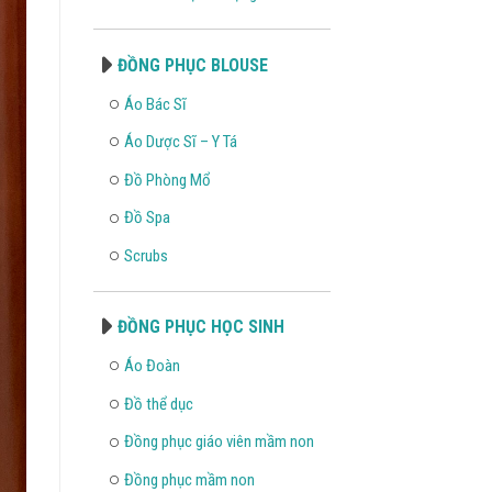
ĐỒNG PHỤC BLOUSE
Áo Bác Sĩ
Áo Dược Sĩ – Y Tá
Đồ Phòng Mổ
Đồ Spa
Scrubs
ĐỒNG PHỤC HỌC SINH
Áo Đoàn
Đồ thể dục
Đồng phục giáo viên mầm non
Đồng phục mầm non