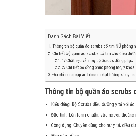
Danh Sách Bài Viết
Thông tin bộ quần áo scrubs cổ tim NỮ phòng 
Chi tiết bộ quần áo scrubs cổ tim cho điều dưỡ
1/ Chất liệu vải may bộ Scrubs đồng phục
2/ Chi tiết bộ đồng phục phòng mổ, y khoa
Địa chỉ cung cấp áo blouse chất lượng và uy t
Thông tin bộ quần áo scrubs
Kiểu dáng: Bộ Scrubs điều dưỡng y tá với áo
Đặc tính: Lên form chuẩn, vừa người, thoáng 
Công dụng: Chuyên dùng cho nữ y tá, điều dư
Màu sắc: Hồng