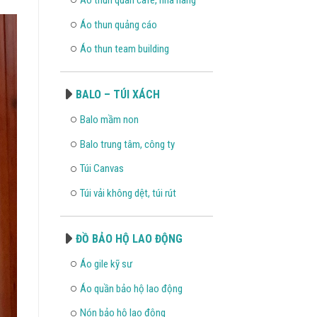
Áo thun quảng cáo
Áo thun team building
BALO – TÚI XÁCH
Balo mầm non
Balo trung tâm, công ty
Túi Canvas
Túi vải không dệt, túi rút
ĐỒ BẢO HỘ LAO ĐỘNG
Áo gile kỹ sư
Áo quần bảo hộ lao động
Nón bảo hộ lao động