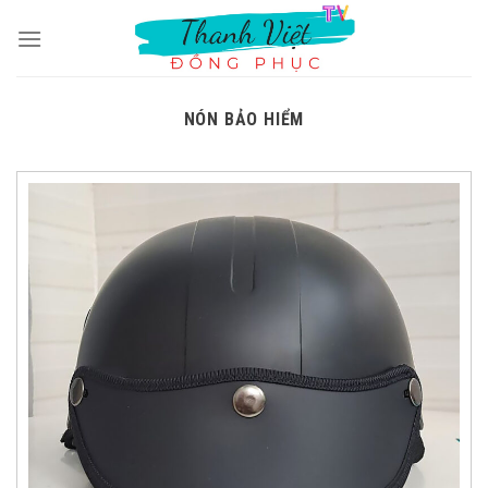
Skip
to
content
NÓN BẢO HIỂM