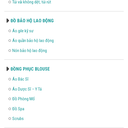
Túi vải không dệt, túi rút
ĐỒ BẢO HỘ LAO ĐỘNG
Áo gile kỹ sư
Áo quần bảo hộ lao động
Nón bảo hộ lao động
ĐỒNG PHỤC BLOUSE
Áo Bác Sĩ
Áo Dược Sĩ – Y Tá
Đồ Phòng Mổ
Đồ Spa
Scrubs