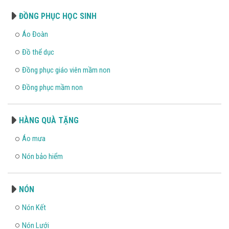
ĐỒNG PHỤC HỌC SINH
Áo Đoàn
Đồ thể dục
Đồng phục giáo viên mầm non
Đồng phục mầm non
HÀNG QUÀ TẶNG
Áo mưa
Nón bảo hiểm
NÓN
Nón Kết
Nón Lưới