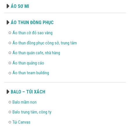
ÁO SƠ MI
ÁO THUN ĐỒNG PHỤC
Áo thun cờ đỏ sao vàng
Áo thun đồng phục công sở, trung tâm
Áo thun quán cafe, nhà hàng
Áo thun quảng cáo
Áo thun team building
BALO – TÚI XÁCH
Balo mầm non
Balo trung tâm, công ty
Túi Canvas