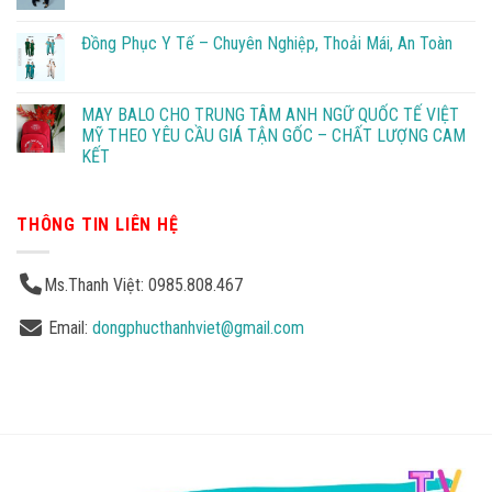
Đồng Phục Y Tế – Chuyên Nghiệp, Thoải Mái, An Toàn
MAY BALO CHO TRUNG TÂM ANH NGỮ QUỐC TẾ VIỆT
MỸ THEO YÊU CẦU GIÁ TẬN GỐC – CHẤT LƯỢNG CAM
KẾT
THÔNG TIN LIÊN HỆ
Ms.Thanh Việt: 0985.808.467
Email:
dongphucthanhviet@gmail.com