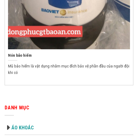
Nón bảo hiểm
Mũ bảo hiểm là vật dụng nhằm mục đích bảo vệ phần đầu của người đội
khi có
DANH MỤC
ÁO KHOÁC