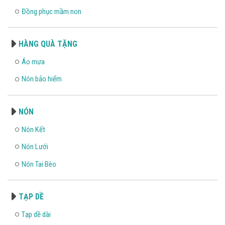
Đồng phục mầm non
HÀNG QUÀ TẶNG
Áo mưa
Nón bảo hiểm
NÓN
Nón Kết
Nón Lưới
Nón Tai Bèo
TẠP DỀ
Tạp dề dài