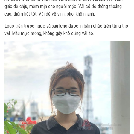
giác dễ chịu, mềm mịn cho người mặc. Vải có độ thông thoáng
cao, thấm hút tốt. Vải dễ vệ sinh, phơi khô nhanh.
Logo trên trước ngực và sau lưng được in bám chắc trên từng thớ
vải. Màu mực mỏng, không gây khô cứng vải áo.