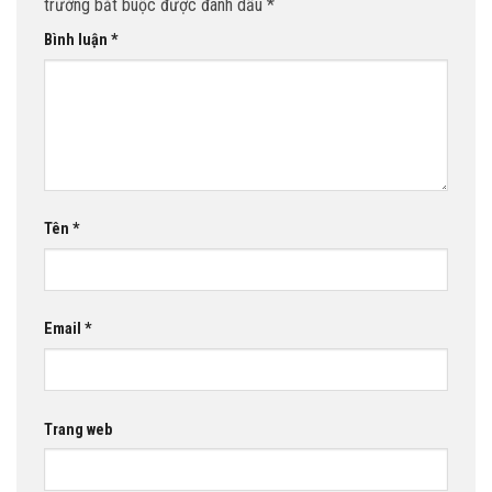
trường bắt buộc được đánh dấu
*
Bình luận
*
Tên
*
Email
*
Trang web