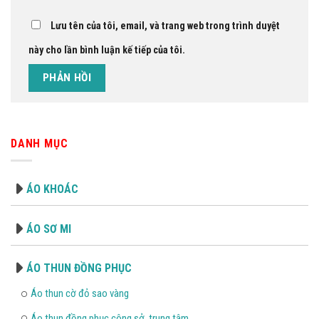
Lưu tên của tôi, email, và trang web trong trình duyệt
này cho lần bình luận kế tiếp của tôi.
DANH MỤC
ÁO KHOÁC
ÁO SƠ MI
ÁO THUN ĐỒNG PHỤC
Áo thun cờ đỏ sao vàng
Áo thun đồng phục công sở, trung tâm