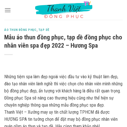
Skip
to
content
ÁO THUN ĐỒNG PHỤC
,
TẠP DỀ
Mẫu áo thun đồng phục, tạp dề đồng phục cho
nhân viên spa đẹp 2022 – Hương Spa
Những tiệm spa làm đẹp ngoài việc đầu tư vào kỹ thuật làm đẹp,
đào tạo nhân viên lành nghề thì việc chọn cho nhân viên mình những
bộ đồng phục đẹp, ấn tượng với khách hàng là điều rất quan trọng.
Đồng phục Spa sẽ nâng cao thương hiệu cũng như thể hiện sự
chuyên nghiệp thông qua những mẫu đồng phục spa đẹp.
Thanh Việt – Xưởng may uy tín chất lượng TPHCM đã được
HƯƠNG SPA tin tưởng chọn để đặt may bộ đồng phục nhân viên
quán gồm áo thun và tạp dề. Hãy cùng tham khảo nhé!