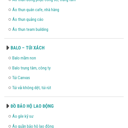
Áo thun quán cafe, nhà hàng
Áo thun quảng cáo
Áo thun team building
BALO – TÚI XÁCH
Balo mầm non
Balo trung tâm, công ty
Túi Canvas
Túi vải không dệt, túi rút
ĐỒ BẢO HỘ LAO ĐỘNG
Áo gile kỹ sư
Áo quần bảo hộ lao động