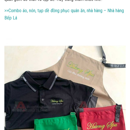
>>Combo áo, nón, tạp dề đồng phục quán ăn, nhà hàng – Nhà hàng
Bếp Lá