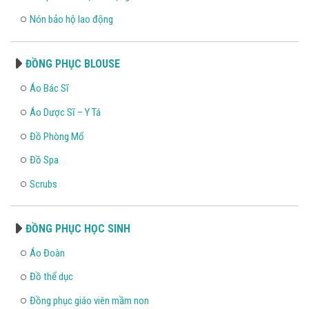
Nón bảo hộ lao động
ĐỒNG PHỤC BLOUSE
Áo Bác Sĩ
Áo Dược Sĩ – Y Tá
Đồ Phòng Mổ
Đồ Spa
Scrubs
ĐỒNG PHỤC HỌC SINH
Áo Đoàn
Đồ thể dục
Đồng phục giáo viên mầm non