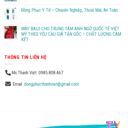
Đồng Phục Y Tế – Chuyên Nghiệp, Thoải Mái, An Toàn
MAY BALO CHO TRUNG TÂM ANH NGỮ QUỐC TẾ VIỆT
MỸ THEO YÊU CẦU GIÁ TẬN GỐC – CHẤT LƯỢNG CAM
KẾT
THÔNG TIN LIÊN HỆ
Ms.Thanh Việt: 0985.808.467
Email:
dongphucthanhviet@gmail.com