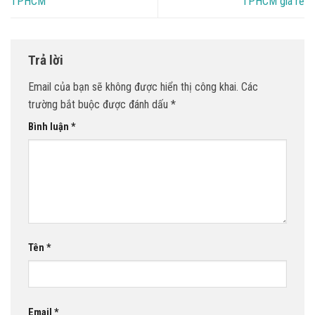
TPHCM
TPHCM giá rẻ
Trả lời
Email của bạn sẽ không được hiển thị công khai.
Các
trường bắt buộc được đánh dấu
*
Bình luận
*
Tên
*
Email
*