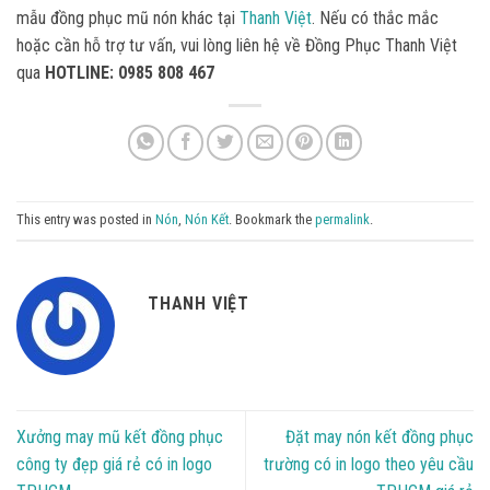
mẫu đồng phục mũ nón khác tại
Thanh Việt
. Nếu có thắc mắc
hoặc cần hỗ trợ tư vấn, vui lòng liên hệ về Đồng Phục Thanh Việt
qua
HOTLINE: 0985 808 467
This entry was posted in
Nón
,
Nón Kết
. Bookmark the
permalink
.
THANH VIỆT
Xưởng may mũ kết đồng phục
Đặt may nón kết đồng phục
công ty đẹp giá rẻ có in logo
trường có in logo theo yêu cầu