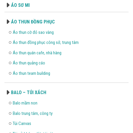
ÁO SƠ MI
ÁO THUN ĐỒNG PHỤC
Áo thun cờ đỏ sao vàng
Áo thun đồng phục công sở, trung tâm
Áo thun quán cafe, nhà hàng
Áo thun quảng cáo
Áo thun team building
BALO – TÚI XÁCH
Balo mầm non
Balo trung tâm, công ty
Túi Canvas