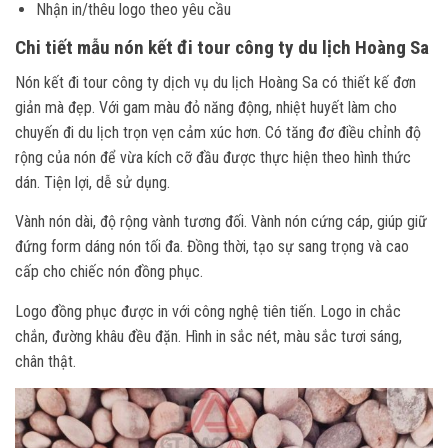
Nhận in/thêu logo theo yêu cầu
Chi tiết mẫu nón kết đi tour công ty du lịch Hoàng Sa
Nón kết đi tour công ty dịch vụ du lịch Hoàng Sa có thiết kế đơn
giản mà đẹp. Với gam màu đỏ năng động, nhiệt huyết làm cho
chuyến đi du lịch trọn vẹn cảm xúc hơn. Có tăng đơ điều chỉnh độ
rộng của nón để vừa kích cỡ đầu được thực hiện theo hình thức
dán. Tiện lợi, dễ sử dụng.
Vành nón dài, độ rộng vành tương đối. Vành nón cứng cáp, giúp giữ
đứng form dáng nón tối đa. Đồng thời, tạo sự sang trọng và cao
cấp cho chiếc nón đồng phục.
Logo đồng phục được in với công nghệ tiên tiến. Logo in chắc
chắn, đường khâu đều đặn. Hình in sắc nét, màu sắc tươi sáng,
chân thật.