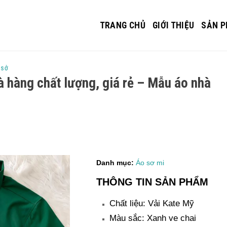
TRANG CHỦ
GIỚI THIỆU
SẢN 
 SỞ
 hàng chất lượng, giá rẻ – Mẫu áo nhà
Danh mục:
Áo sơ mi
THÔNG TIN SẢN PHẨM
Chất liệu: Vải Kate Mỹ
Màu sắc: Xanh ve chai