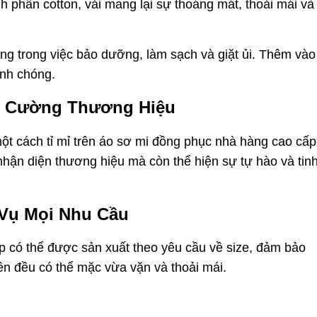
 phần cotton, vải mang lại sự thoáng mát, thoải mái và
àng trong việc bảo dưỡng, làm sạch và giặt ủi. Thêm vào
anh chóng.
g Cường Thương Hiệu
ột cách tỉ mỉ trên áo sơ mi đồng phục nhà hàng cao cấp
hận diện thương hiệu mà còn thể hiện sự tự hào và tin
 Vụ Mọi Nhu Cầu
 có thể được sản xuất theo yêu cầu về size, đảm bảo
ên đều có thể mặc vừa vặn và thoải mái.