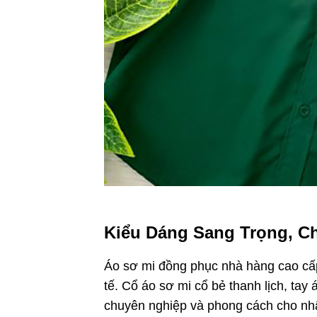
Kiểu Dáng Sang Trọng, C
Áo sơ mi đồng phục nhà hàng cao cấ
tế. Cổ áo sơ mi cổ bẻ thanh lịch, tay 
chuyên nghiệp và phong cách cho nhâ