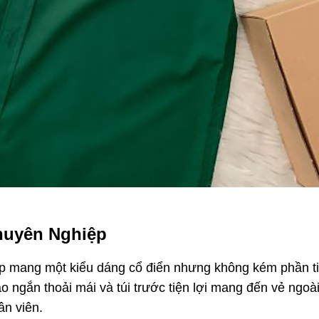
huyên Nghiệp
p mang một kiểu dáng cổ điển nhưng không kém phần t
áo ngắn thoải mái và túi trước tiện lợi mang đến vẻ ngoà
n viên.