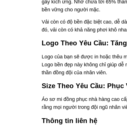
gây kích ứng. Nhờ chứa tới 65% thành
bền vững cho người mặc.
Vải còn có độ bền đặc biệt cao, dễ d
đó, vải còn có khả năng phơi khô nh
Logo Theo Yêu Cầu: Tăn
Logo của bạn sẽ được in hoặc thêu m
Logo bền đẹp này không chỉ giúp dễ n
thần đồng đội của nhân viên.
Size Theo Yêu Cầu: Phục
Áo sơ mi đồng phục nhà hàng cao cấp
rằng mọi người trong đội ngũ nhân vi
Thông tin liên hệ