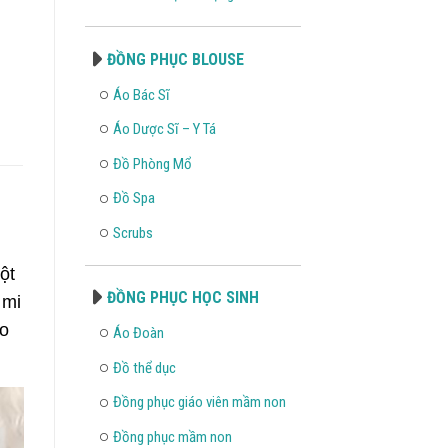
ĐỒNG PHỤC BLOUSE
Áo Bác Sĩ
Áo Dược Sĩ – Y Tá
Đồ Phòng Mổ
Đồ Spa
Scrubs
ột
ĐỒNG PHỤC HỌC SINH
 mi
ho
Áo Đoàn
Đồ thể dục
Đồng phục giáo viên mầm non
Đồng phục mầm non