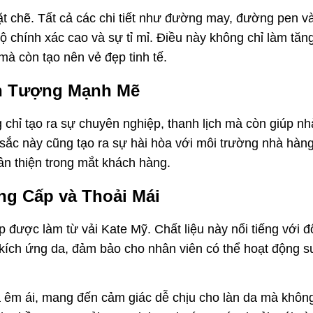
t chẽ. Tất cả các chi tiết như đường may, đường pen v
 chính xác cao và sự tỉ mỉ. Điều này không chỉ làm tăn
à còn tạo nên vẻ đẹp tinh tế.
Ấn Tượng Mạnh Mẽ
chỉ tạo ra sự chuyên nghiệp, thanh lịch mà còn giúp nh
sắc này cũng tạo ra sự hài hòa với môi trường nhà hàng
hân thiện trong mắt khách hàng.
ẳng Cấp và Thoải Mái
được làm từ vải Kate Mỹ. Chất liệu này nổi tiếng với đ
 kích ứng da, đảm bảo cho nhân viên có thể hoạt động s
à êm ái, mang đến cảm giác dễ chịu cho làn da mà khôn