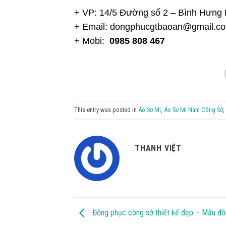
+ VP: 14/5 Đường số 2 – Bình Hưng
+ Email:
dongphucgtbaoan@gmail.c
+ Mobi:
0985 808 467
This entry was posted in
Áo Sơ Mi
,
Áo Sơ Mi Nam Công Sở
,
THANH VIỆT
Đồng phục công sở thiết kế đẹp – Mẫu đ