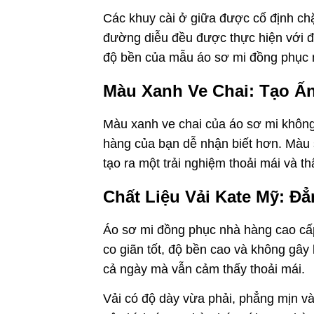
Các khuy cài ở giữa được cố định chặ
đường diễu đều được thực hiện với độ
độ bền của mẫu áo sơ mi đồng phục m
Màu Xanh Ve Chai: Tạo 
Màu xanh ve chai của áo sơ mi không 
hàng của bạn dễ nhận biết hơn. Màu 
tạo ra một trải nghiệm thoải mái và t
Chất Liệu Vải Kate Mỹ: Đ
Áo sơ mi đồng phục nhà hàng cao cấp 
co giãn tốt, độ bền cao và không gây
cả ngày mà vẫn cảm thấy thoải mái.
Vải có độ dày vừa phải, phẳng mịn v