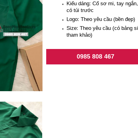
Kiểu dáng: Cổ sơ mi, tay ngắn,
có túi trước
Logo: Theo yêu cầu (bền đẹp)
Size: Theo yêu cầu (có bảng s
tham khảo)
0985 808 467