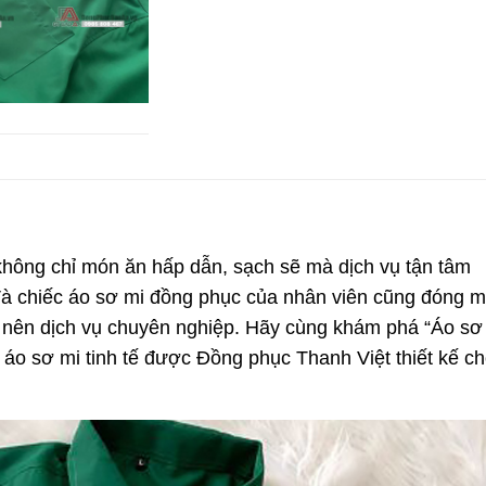
hông chỉ món ăn hấp dẫn, sạch sẽ mà dịch vụ tận tâm
 Và chiếc áo sơ mi đồng phục của nhân viên cũng đóng m
ng nên dịch vụ chuyên nghiệp. Hãy cùng khám phá “Áo sơ
áo sơ mi tinh tế được Đồng phục Thanh Việt thiết kế c