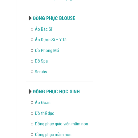
ĐỒNG PHỤC BLOUSE
Áo Bác Sĩ
Áo Dược Sĩ – Y Tá
Đồ Phòng Mổ
Đồ Spa
Scrubs
ĐỒNG PHỤC HỌC SINH
Áo Đoàn
Đồ thể dục
Đồng phục giáo viên mầm non
Đồng phục mầm non