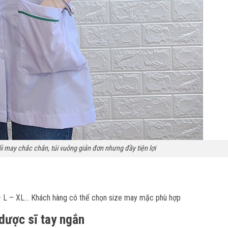
ối may chắc chắn, túi vuông giản đơn nhưng đầy tiện lợi
 – L – XL… Khách hàng có thể chọn size may mặc phù hợp
dược sĩ tay ngắn