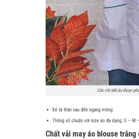
Các chi tiết áo được ph
Xẻ tà thân sau đến ngang mông
Thông số chuẩn với size áo đa dạng: S – M
Chất vải may áo blouse trắng 