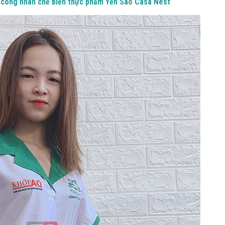
 công nhân chế biến thực phẩm Yến Sào Casa Nest