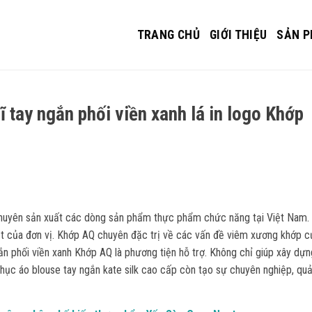
TRANG CHỦ
GIỚI THIỆU
SẢN 
 tay ngắn phối viền xanh lá in logo Khớp
uyên sản xuất các dòng sản phẩm thực phẩm chức năng tại Việt Nam.
t của đơn vị. Khớp AQ chuyên đặc trị về các vấn đề viêm xương khớp c
n phối viền xanh Khớp AQ là phương tiện hỗ trợ. Không chỉ giúp xây dựn
hục áo blouse tay ngắn kate silk cao cấp còn tạo sự chuyên nghiệp, qu