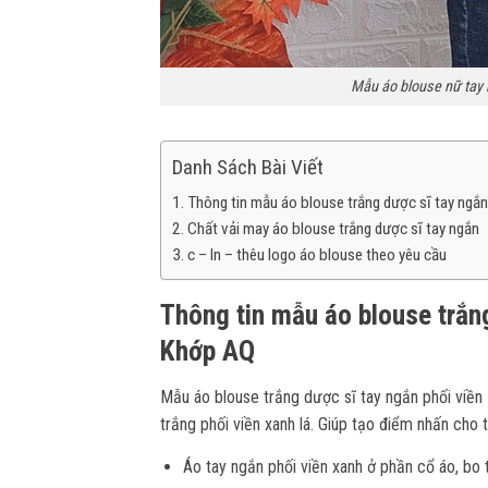
Mẫu áo blouse nữ tay 
Danh Sách Bài Viết
Thông tin mẫu áo blouse trắng dược sĩ tay ngắn
Chất vải may áo blouse trắng dược sĩ tay ngắn
c – In – thêu logo áo blouse theo yêu cầu
Thông tin mẫu áo blouse trắng
Khớp AQ
Mẫu áo blouse trắng dược sĩ tay ngắn phối viền
trắng phối viền xanh lá. Giúp tạo điểm nhấn cho 
Áo tay ngắn phối viền xanh ở phần cổ áo, bo t