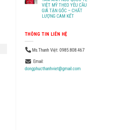
VIỆT MỸ THEO YÊU CẦU
GIÁ TẬN GỐC – CHẤT
LƯỢNG CAM KẾT
THÔNG TIN LIÊN HỆ
Ms.Thanh Việt: 0985.808.467
Email:
dongphucthanhviet@gmail.com