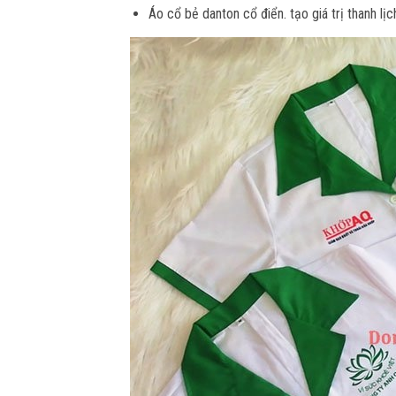
Áo cổ bẻ danton cổ điển. tạo giá trị thanh l