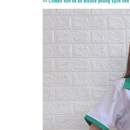
>> Combo nón và áo blouse phòng sạch cho