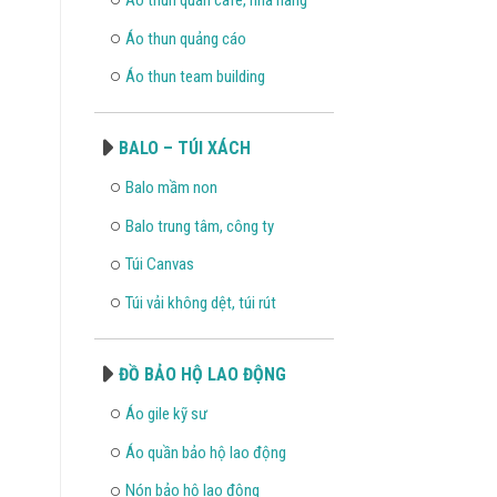
Áo thun quảng cáo
Áo thun team building
BALO – TÚI XÁCH
Balo mầm non
Balo trung tâm, công ty
Túi Canvas
Túi vải không dệt, túi rút
ĐỒ BẢO HỘ LAO ĐỘNG
Áo gile kỹ sư
Áo quần bảo hộ lao động
Nón bảo hộ lao động