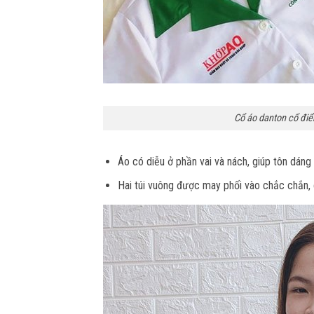
Cổ áo danton cổ điể
Áo có diễu ở phần vai và nách, giúp tôn dáng 
Hai túi vuông được may phối vào chắc chắn, 