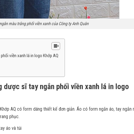
ngắn màu trắng phối viền xanh của Công ty Anh Quân
 phối viền xanh lá in logo Khớp AQ
 dược sĩ tay ngắn phối viền xanh lá in logo
 Khớp AQ có form dáng thiết kế đơn giản. Áo có form ngắn áo, tay ngắn
trang phục.
ay áo và túi